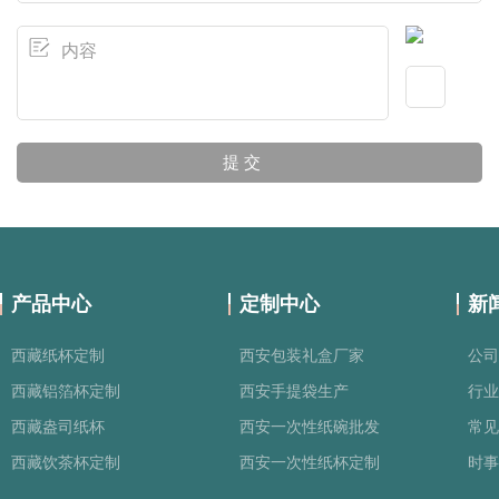
产品中心
定制中心
新
西藏纸杯定制
西安包装礼盒厂家
公司
西藏铝箔杯定制
西安手提袋生产
行业
西藏盎司纸杯
西安一次性纸碗批发
常见
西藏饮茶杯定制
西安一次性纸杯定制
时事