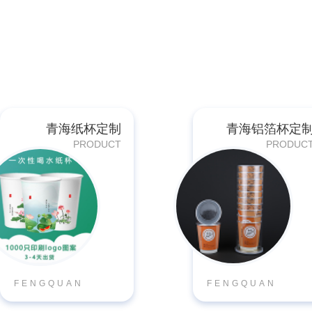
纸
制
品
青海纸杯定制
青海铝箔杯定
PRODUCT
PRODUC
·
您
FENGQUAN
FENGQUAN
的