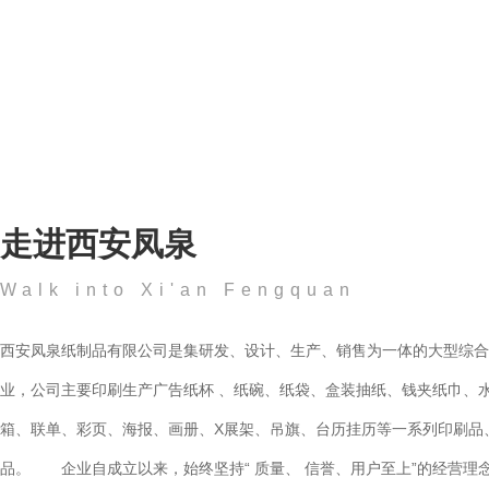
走进西安凤泉
Walk into Xi'an Fengquan
西安凤泉纸制品有限公司是集研发、设计、生产、销售为一体的大型综合
业，公司主要印刷生产广告纸杯 、纸碗、纸袋、盒装抽纸、钱夹纸巾、水果箱、包装
箱、联单、彩页、海报、画册、X展架、吊旗、台历挂历等一系列印刷品
品。 企业自成立以来，始终坚持“ 质量、 信誉、用户至上”的经营理念，市场网络遍