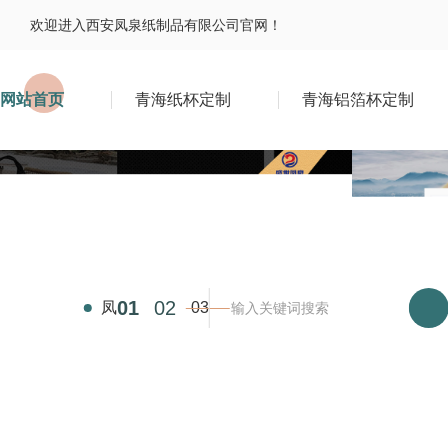
欢迎进入西安凤泉纸制品有限公司官网！
网站首页
青海纸杯定制
青海铝箔杯定制
02
凤
01
03
泉