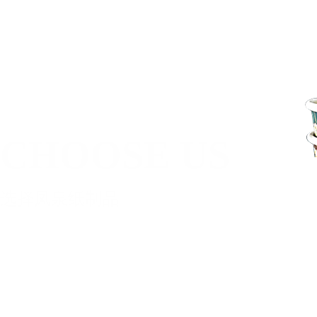
CHOOSE US
选择凤泉纸制品