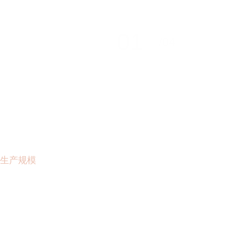
01
/04
生产规模
产品