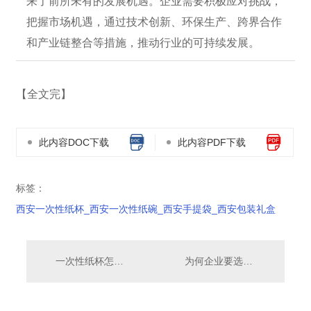
来了前所未有的发展机遇。企业需要积极应对挑战，
把握市场机遇，通过技术创新、环保生产、跨界合作
和产业链整合等措施，推动行业的可持续发展。
【全文完】
此内容DOC下载
此内容PDF下载
标签：
西安一次性纸杯_西安一次性纸碗_西安手提袋_西安包装礼盒
一次性纸杯怎么选！学会这些，让你远离“问题纸杯”
为何企业要选择广告定制纸盒抽纸？