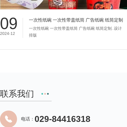
09
一次性纸碗 一次性带盖纸筒 广告纸碗 纸筒定制
一次性纸碗 一次性带盖纸筒 广告纸碗 纸筒定制..设计
2024-12
排版
联系我们
029-84416318
电话：