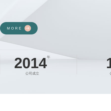
布陕西、宁夏、甘肃、青海、新疆、内蒙、河南、山西、山东、河北、河
南、上海等多个省市，拥有…
MORE
2014
年
公司成立