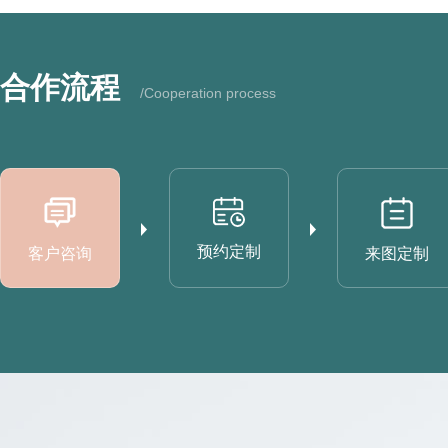
合作流程
/Cooperation process
预约定制
客户咨询
来图定制