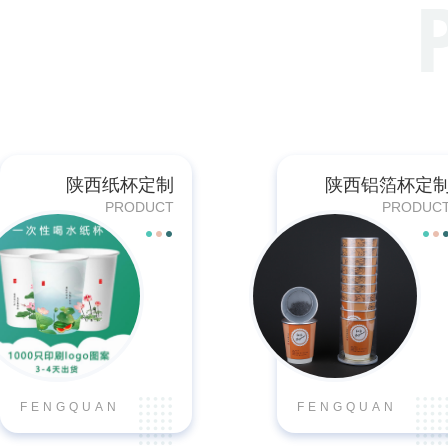
纸
制
品
陕西纸杯定制
陕西铝箔杯定
PRODUCT
PRODUC
·
您
FENGQUAN
FENGQUAN
的