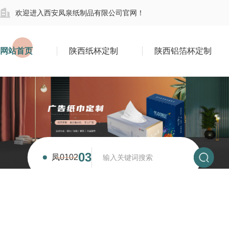
欢迎进入西安凤泉纸制品有限公司官网！
网站首页
陕西纸杯定制
陕西铝箔杯定制
01
凤
02
03
泉