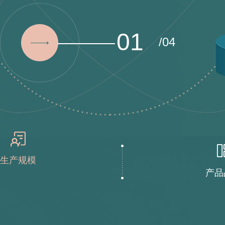
01
/04
生产规模
产品