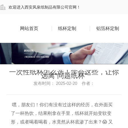
欢迎进入西安凤泉纸制品有限公司官网！
网站首页
纸杯定制
铝箔杯定制
一次性纸杯怎么选！学会这些，让你
远离“问题纸杯”
发布时间： 2025-02-20 作者：
嘿，朋友们！你们有没有过这样的经历，在外面买
了一杯热饮，结果刚拿在手里，纸杯就开始变软变
形，或者喝着喝着，水竟然从杯底渗了出来？😱 又