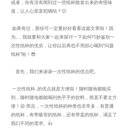
或者，你有没有闻到过一些纸杯散发出来的奇怪味
道，让人心里直犯嘀咕？😕
如果有过，那你可一定要好好看看这篇文章啦！因
为..，我就要和大家一起来探讨一下如何巧妙鉴别一
次性纸杯的优劣，让你以后再也不用担心喝到“问题
纸杯”啦！😎
首先，我们来谈谈一次性纸杯的优点吧。
一次性纸杯..的优点就是方便啦！随时随地都能买
到，随时随地都能喝到热乎乎的饮料，简直不要太方
便！😜 而且，一次性纸杯的种类也非常多，有普通
的纸杯，有带吸管的纸杯，还有带盖的纸杯，满足了
我们不同的需求。👍